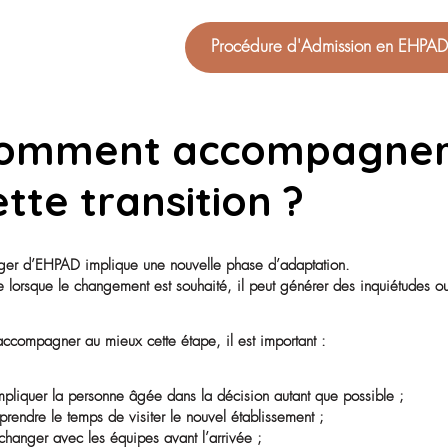
Quelles démarche
changer d’EHPAD
Un changement d’EHPAD nécessite généralement plusie
Il convient d’abord d’identifier un nouvel établissemen
Cette recherche peut prendre du temps, notamment en fo
Une fois le nouvel établissement trouvé, il faut constit
• le dossier administratif ;
• les informations médicales ;
• les justificatifs liés aux aides financières.