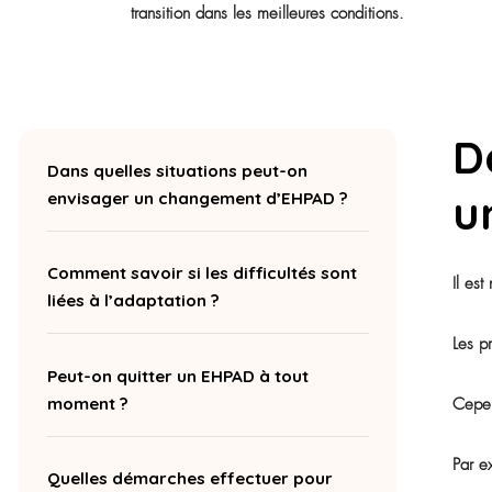
Un changement d’établissement peut être e
évolution de l’état de santé, un déménage
de ses proches ou encore des difficultés d
L’essentiel est de prendre le temps d’éval
professionnels concernés et d’anticiper 
transition dans les meilleures conditions.
Dans quelles situations peut-on
envisager un changement d’EHPAD ?