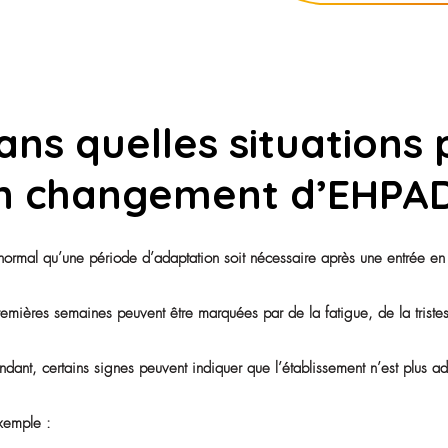
nvisagé pour différentes raisons : une
ment familial, un souhait de se rapprocher
’adaptation au sein de l’établissement.
uer la situation, d’échanger avec les
les démarches pour accompagner cette
Dans quelles situ
un changement d