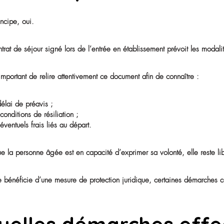
Avant d’envisager un transfert, il peut être utile de se p
• les difficultés sont-elles apparues dès l’arrivée ?
• le mal-être persiste-t-il malgré le temps ?
• les besoins du résident ont-ils évolué ?
• les échanges avec l’équipe ont-ils permis d’améliorer l
Dans de nombreux cas, le dialogue avec les professionn
Peut-on quitter 
En principe, oui.