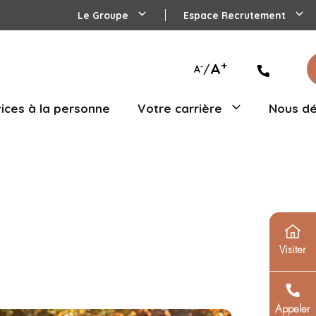
Le Groupe
agés
Services à la personne
Votre