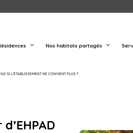
Nos Résidences
Nos habitats part
NGER D’EHPAD SI L’ÉTABLISSEMENT NE CONVIENT PLUS ?