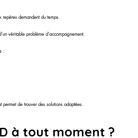
ec attention.
les difficultés sont
.
nt et créer de nouveaux repères demandent du temps.
ales liées à l’adaptation d’un véritable problème d’accompagne