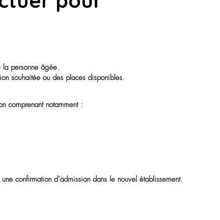
ent prévoit les modalités de départ du résident.
de connaître :
 volonté, elle reste libre de demander un changement d’étab
 certaines démarches complémentaires peuvent être nécessaire