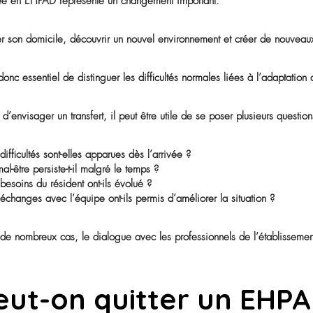
vie ou aux préférences du résident.
Chaque situation est unique et mérite d’être analysée av
Comment savoir si 
à l’adaptation ?
L’entrée en EHPAD représente un changement important
Quitter son domicile, découvrir un nouvel environneme
Il est donc essentiel de distinguer les difficultés norm