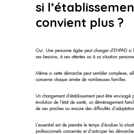
Peut-on cha
si l’établiss
convient plus
Oui. Une personne âgée peut changer d’E
ses besoins, à ses attentes ou à sa situati
Même si cette démarche peut sembler compl
concerne chaque année de nombreuses fa