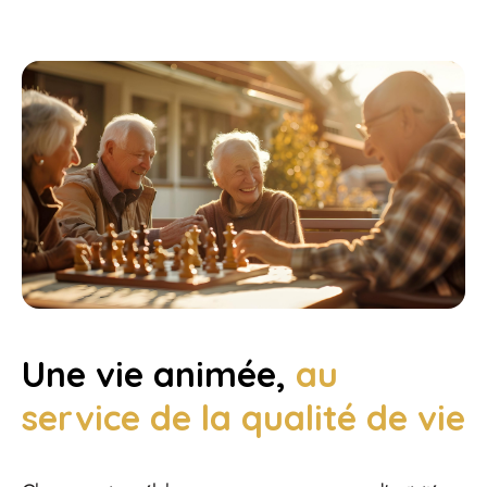
Une vie animée,
au
service de la qualité de vie