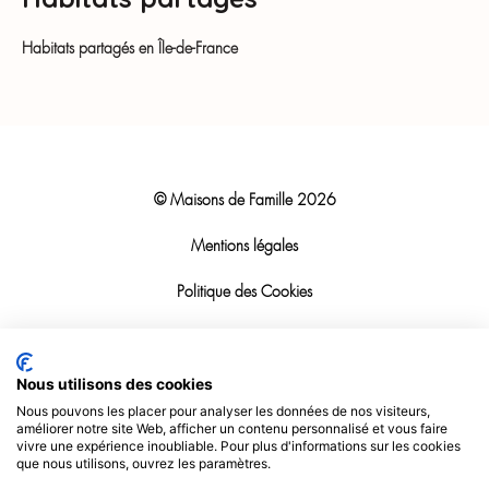
Habitats partagés en Île-de-France
© Maisons de Famille
2026
Mentions légales
Politique des Cookies
Politique RGPD
Nous utilisons des cookies
Politique d’utilisation
Nous pouvons les placer pour analyser les données de nos visiteurs,
améliorer notre site Web, afficher un contenu personnalisé et vous faire
Support informatique
vivre une expérience inoubliable. Pour plus d'informations sur les cookies
que nous utilisons, ouvrez les paramètres.
Alerte interne