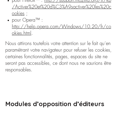
pour Firefox™ :
http://support.mozilla.org/fr/kb
/Activer%20et%20d%C3%A9sactiver%20les%20c
ookies
;
pour Opera™ :
http://help.opera.com/Windows/10.20/fr/co
okies.html
.
Nous attirons toutefois votre attention sur le fait qu’en
paramétrant votre navigateur pour refuser les cookies,
certaines fonctionnalités, pages, espaces du site ne
seront pas accessibles, ce dont nous ne saurions être
responsables.
Modules d’opposition d’éditeurs