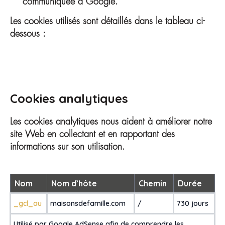
communiquée à Google.
Les cookies utilisés sont détaillés dans le tableau ci-
dessous :
Cookies analytiques
Les cookies analytiques nous aident à améliorer notre
site Web en collectant et en rapportant des
informations sur son utilisation.
Nom
Nom d’hôte
Chemin
Durée
_gcl_au
maisonsdefamille.com
/
730 jours
Utilisé par Google AdSense afin de comprendre les