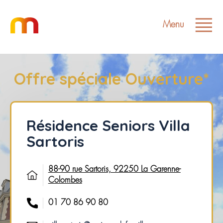
Menu
Offre spéciale Ouverture*
Résidence Seniors Villa
Sartoris
88-90 rue Sartoris, 92250 La Garenne-
Colombes
01 70 86 90 80