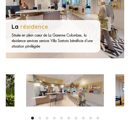
La
résidence
Située en plein cœur de La Garenne Colombes, la
résidence services seniors Villa Sartoris bénéficie d’une
situation privilégiée