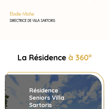
Elodie Miche
DIRECTRICE DE VILLA SARTORIS
La Résidence
à 360°
Résidence
Seniors Villa
Sartoris