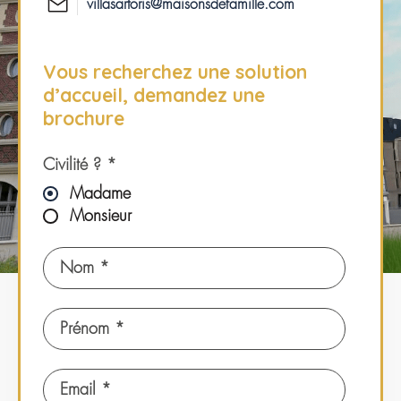
villasartoris@maisonsdefamille.com
Vous recherchez une solution
d’accueil, demandez une
brochure
Civilité ? *
Madame
Monsieur
Nom *
Prénom *
Email *