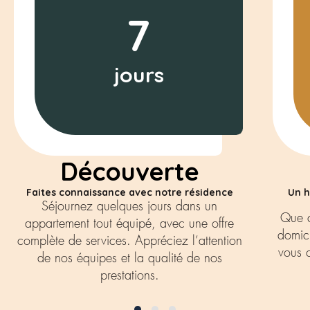
7
jours
Découverte
Faites connaissance avec notre résidence
Un h
Séjournez quelques jours dans un
Que c
appartement tout équipé, avec une offre
domici
complète de services. Appréciez l’attention
vous o
de nos équipes et la qualité de nos
prestations.