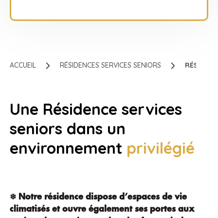
Alternative:
ACCUEIL
RÉSIDENCES SERVICES SENIORS
RÉSIDENC
Une Résidence services
seniors dans un
environnement
privilégié
❄ Notre résidence dispose d’espaces de vie
climatisés et ouvre également ses portes aux