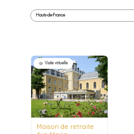
Hauts-de-France
Visite virtuelle