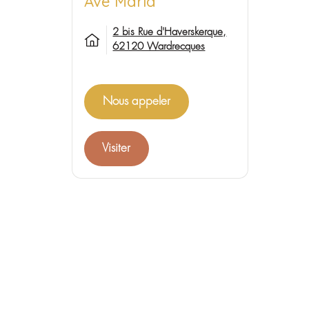
Maison de retraite
Ave Maria
2 bis Rue d'Haverskerque,
62120 Wardrecques
Nous appeler
Visiter