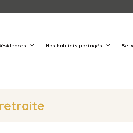
Nos Résidences
Nos habitats part
de retraite