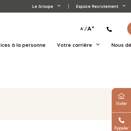
Le Groupe
agés
Services à la personne
Votre