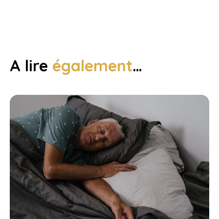
A lire
également
…