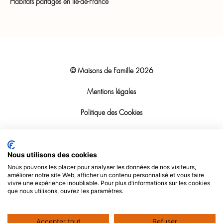
Habitats partagés en Île-de-France
© Maisons de Famille
2026
Mentions légales
Politique des Cookies
Politique RGPD
Nous utilisons des cookies
Politique d’utilisation
Nous pouvons les placer pour analyser les données de nos visiteurs,
améliorer notre site Web, afficher un contenu personnalisé et vous faire
Support informatique
vivre une expérience inoubliable. Pour plus d'informations sur les cookies
que nous utilisons, ouvrez les paramètres.
Alerte interne
Accepter tout
Refuser