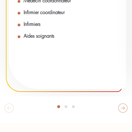
Médecin coordonnateur
Infirmier coordinateur
Infirmiers
Aides soignants