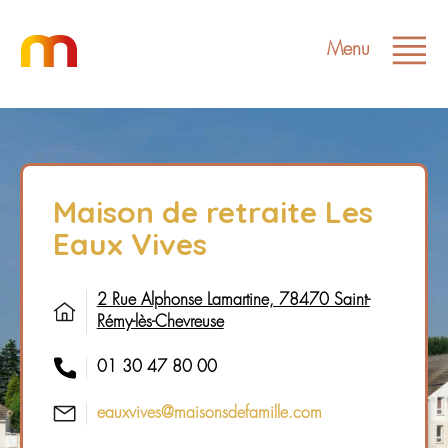
Menu
Maison de retraite Les
Eaux Vives
2 Rue Alphonse Lamartine, 78470 Saint-
Rémy-lès-Chevreuse
01 30 47 80 00
eauxvives@maisonsdefamille.com