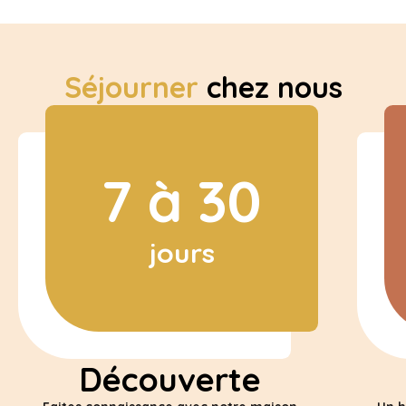
Séjourner
chez nous
7 à 30
jours
Découverte