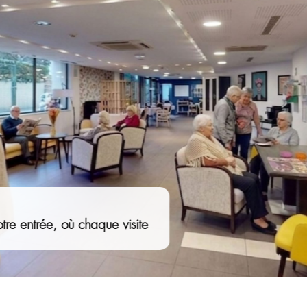
aisons de Famille Les Vallées, combinée à un
 cette résidence un lieu privilégié pour le
s.