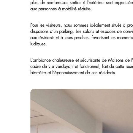
Nos chambres individuelles, meublées et éq
chaque résident se sente chez lui. Parmi nos
de vie spécialisée dans la prise en charge 
d’Alzheimer ou de pathologies apparentées.
Les résidents bénéficient d’un jardin aména
et un parcours psychomoteur pour maintenir l’é
entièrement confectionnée sur place, assuran
plus, de nombreuses sorties à l’extérieur so
aux personnes à mobilité réduite.
Pour les visiteurs, nous sommes idéalement s
disposons d’un parking. Les salons et espace
aux résidents et à leurs proches, favorisant 
ludiques.