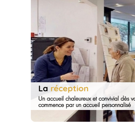
L’ambiance chaleureuse et sécurisante de M
cadre de vie verdoyant et fonctionnel, fait de
bien-être et l’épanouissement de ses résident