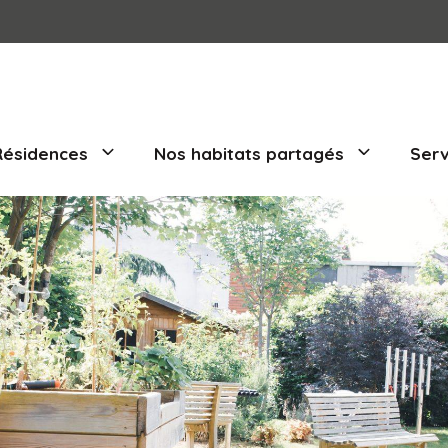
Nos Résidences
Nos habitats part