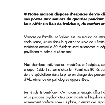
Un Ehpad dan
environneme
❄ Notre maison dispose d’espaces d
ses portes aux seniors du quartier 
leur offrir un lieu de fraîcheur, de c
Maisons de Famille Les Vallées est une mais
chaleureuse, située dans le quartier paisibl
résidence accueille 80 résidents semi-auto
pavillonnaire calme et sécurisant.