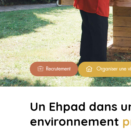
Recrutement
Organis