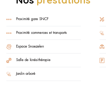
Vallées a obtenu la note 3.96/4 lors de l’
ant l’action sociale et médico-sociale, les ehpad 
e Santé) en réalisant, tous les 5 ans, des évaluat
, inclusion, éthique) via 157 critères. Réalisées
ques et la qualité au sein de nos établissements,