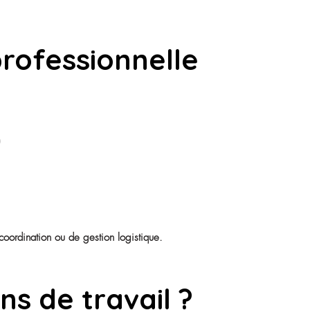
Découvrir nos offres
 pour devenir ASH 
e) de service Hôtelier. Toutefois, certains parcours faciliten
tinues proposées par l’établissement : gestes et postures, ma