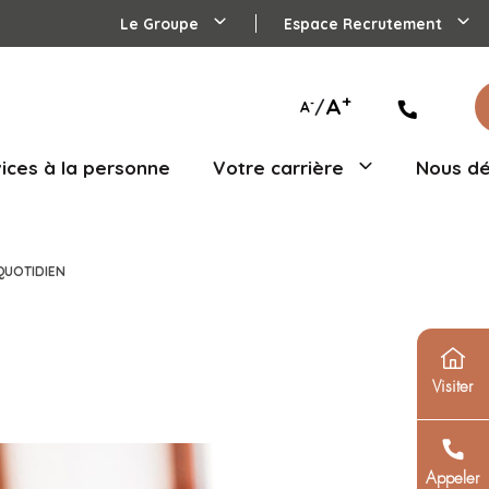
Le Groupe
agés
Services à la personne
Votre
 L’ACCOMPAGNEMENT AU QUOTIDIEN