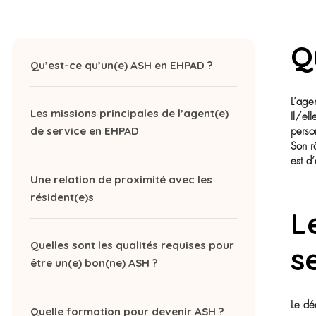
quotidien dans tous les espaces privatifs e
propreté, le confort des lieux de vie et c
personnes âgées. Voici un éclairage com
fondamental.
Qu’est-ce qu’un(e) ASH en EHPAD ?
Les missions principales de l’agent(e)
de service en EHPAD