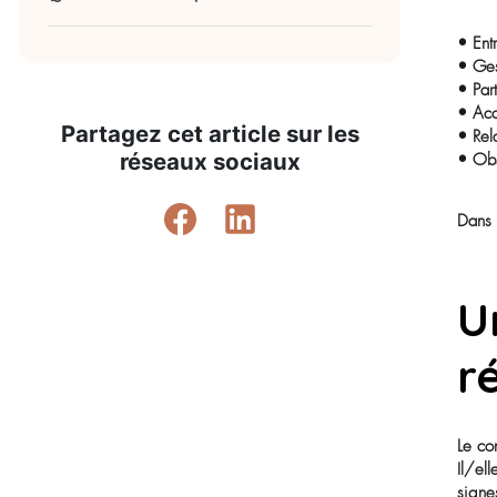
Une relation de proximité avec les
résident(e)s
Quelles sont les qualités requises pour
être un(e) bon(ne) ASH ?
Quelle formation pour devenir ASH ?
Possibilités d’évolution professionnelle
Partagez cet article sur les
Quelles sont les conditions de travail ?
réseaux sociaux