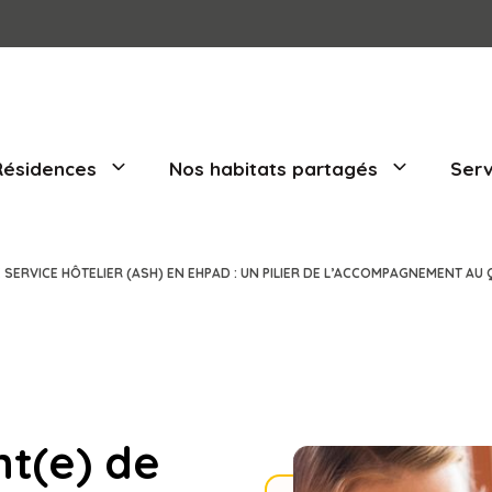
Nos Résidences
Nos habitats part
AGENT(E) DE SERVICE HÔTELIER (ASH) EN EHPAD : UN PILIER DE