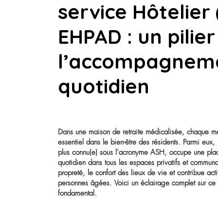
Le métier d’
service Hôtel
EHPAD : un pi
l’accompagn
quotidien
Dans une maison de retraite médicalisée
essentiel dans le bien-être des résidents. 
plus connu(e) sous l’acronyme ASH, occup