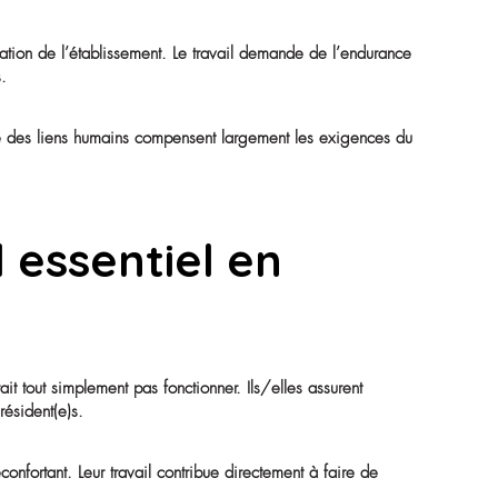
non verbale, etc.
lution professionne
 fonctions :
’État d’aide-soignant)
ers des fonctions de coordination ou de gestion logistique.