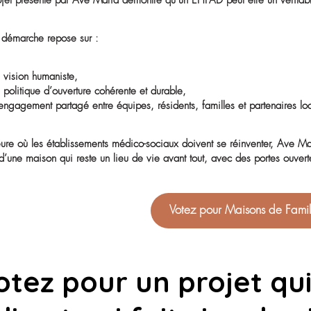
Témoignage – octobre 2024
« La vie sociale de nos résidents se décline en deux a
– le contact avec leurs familles et proches, dans un m
– le partage de la vie en communauté avec les soignant
En bénéficiant des évènements et animations collectives
la vie de la Cité et à l’ambiance d’un foyer.
Écoute, indulgence, socialisation : c’est tout l’enjeu 
Maison. »
Ces témoignages traduisent une réalité quotidienne : la
Elle est pensée, organisée et vécue comme un pilier esse
Un modèle inspira