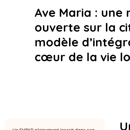
17 NOVEMBRE 2025
Ave Maria : 
ouverte sur l
modèle d’int
cœur de la vi