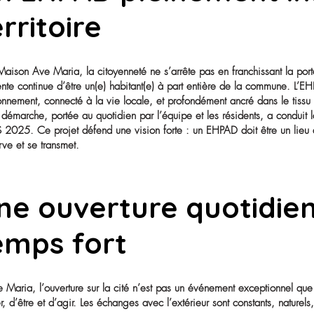
Un EHPAD pleinem
territoire
À la Maison Ave Maria, la citoyenneté ne s’arrête pas en
résidente continue d’être un(e) habitant(e) à part entièr
environnement, connecté à la vie locale, et profondément
Cette démarche, portée au quotidien par l’équipe et le
MDRS 2025. Ce projet défend une vision forte : un EHPAD
préserve et se transmet.