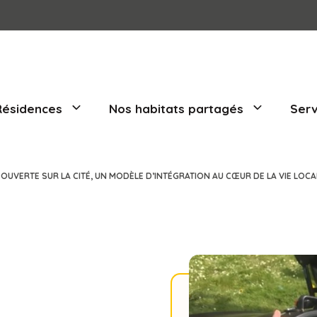
Nos Résidences
Nos habitats part
UNE MAISON OUVERTE SUR LA CITÉ, UN MODÈLE D’INTÉGRATION A