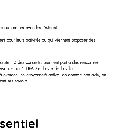
otidienne, pas un s
ement exceptionnel que l’on organise de temps en temps. C’es
ont constants, naturels, presque organiques.
 lire, chanter, échanger ou jardiner avec les résidents.
aborés et suivis.
es salles de l’établissement pour leurs activités ou qui viennent