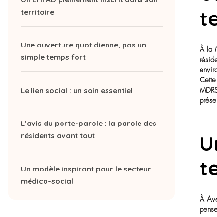
Un EHPAD pleinement inscrit dans son
territoire
Une ouverture quotidienne, pas un
simple temps fort
Le lien social : un soin essentiel