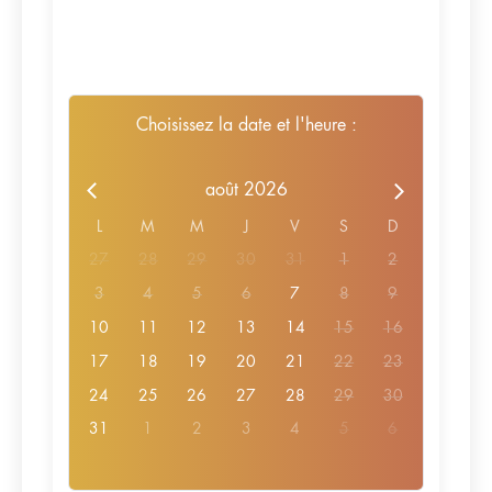
Choisissez la date et l'heure :
août 2026
L
M
M
J
V
S
D
27
28
29
30
31
1
2
3
4
5
6
7
8
9
10
11
12
13
14
15
16
17
18
19
20
21
22
23
24
25
26
27
28
29
30
31
1
2
3
4
5
6