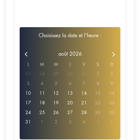
Choisissez la date et l'heure :
août 2026
L
M
M
J
V
S
D
27
28
29
30
31
1
2
3
4
5
6
7
8
9
10
11
12
13
14
15
16
17
18
19
20
21
22
23
24
25
26
27
28
29
30
31
1
2
3
4
5
6